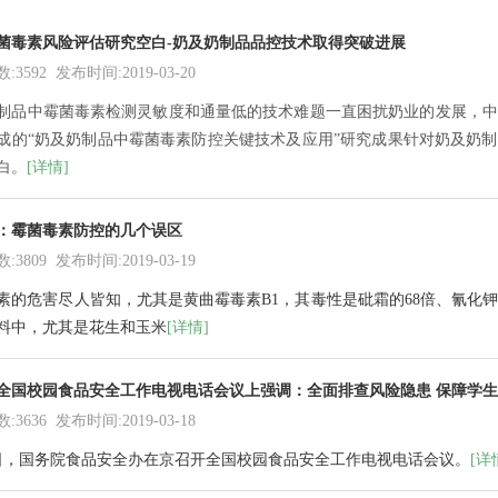
菌毒素风险评估研究空白-奶及奶制品品控技术取得突破进展
3592 发布时间:2019-03-20
制品中霉菌毒素检测灵敏度和通量低的技术难题一直困扰奶业的发展，中
成的“奶及奶制品中霉菌毒素防控关键技术及应用”研究成果针对奶及奶
白。
[详情]
：霉菌毒素防控的几个误区
3809 发布时间:2019-03-19
素的危害尽人皆知，尤其是黄曲霉毒素B1，其毒性是砒霜的68倍、氰化钾
料中，尤其是花生和玉米
[详情]
全国校园食品安全工作电视电话会议上强调：全面排查风险隐患 保障学
3636 发布时间:2019-03-18
6日，国务院食品安全办在京召开全国校园食品安全工作电视电话会议。
[详