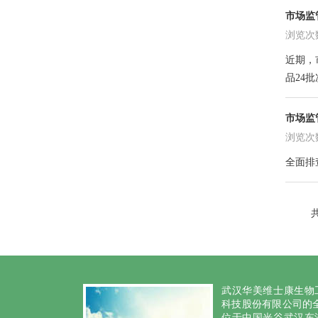
市场监
浏览次数:
近期，
品24批
市场监
浏览次数:
全面排
共
武汉华美维士康生物
科技股份有限公司的全
位于中国光谷武汉东