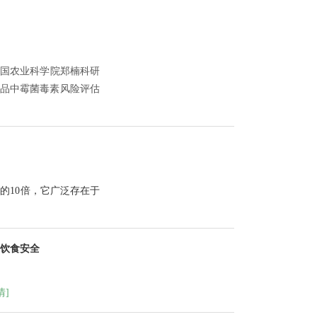
国农业科学院郑楠科研
制品中霉菌毒素风险评估
的10倍，它广泛存在于
生饮食安全
情]