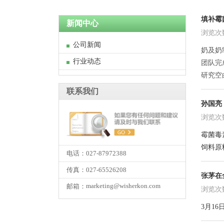
填补霉
新闻中心
浏览次数:
公司新闻
奶及奶
行业动态
团队完
研究空
联系我们
孙国亮
浏览次数:
霉菌毒
饲料原
电话：027-87972388
传真：027-65526208
张茅在
marketing@wisherkon.com
邮箱：
浏览次数:
3月1