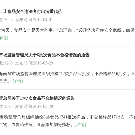
：让食品安全违法者付出沉重代价
3025 发布时间:2019-04-01
食为天，食品安全是天大的事。”总理说，“必须坚决守住安全底线，确
详情]
市场监督管理局关于6批次食品不合格情况的通告
1280 发布时间:2019-03-29
海南省
市场
监督管理局组织抽检
共
2
类产品
87
批次，
不合格样品
6
批次，不
星等。
[详情]
管总局关于17批次食品不合格情况的通告
1398 发布时间:2019-03-29
市场监管总局组织抽检
8类食品1341批次样品，
不合格样品17批次，
不
生物、农兽药残留、食品添加剂等指标。
[详情]