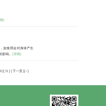
情]
，如食用会对身体产生
的影响。
[详情]
0
][
31
] [
下一页
][
›
]