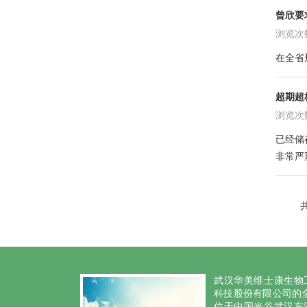
曾欣要
浏览次数:
在全省
超期超
浏览次数:
已经储
非常严
共
武汉华美维士康生物
科技股份有限公司的全
位于中国光谷武汉东