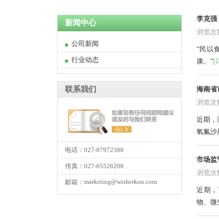
李克强
新闻中心
浏览次数:
公司新闻
“民以
行业动态
康。”
[
联系我们
海南省
浏览次数:
近期，
氧氟沙
电话：027-87972388
市场监
传真：027-65526208
浏览次数:
marketing@wisherkon.com
邮箱：
近期，
物、微