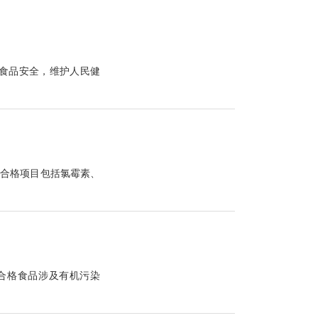
保食品安全，维护人民健
合格项目包括氯霉素、
合格食品涉及有机污染