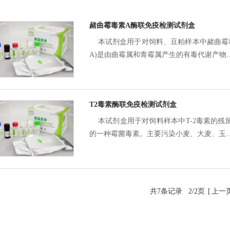
赭曲霉毒素A酶联免疫检测试剂盒
本试剂盒用于对饲料、豆粕样本中赭曲霉毒素A
A)是由曲霉属和青霉属产生的有毒代谢产物..
T2毒素酶联免疫检测试剂盒
本试剂盒用于对饲料样本中T-2毒素的残留
的一种霉菌毒素。主要污染小麦、大麦、玉..
共7条记录
2/2页
[
上一