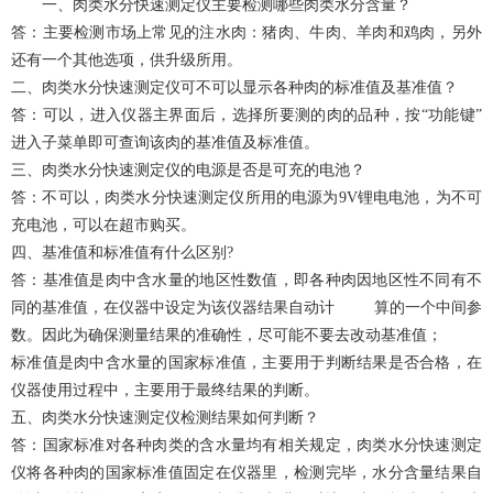
一、肉类水分快速测定仪主要检测哪些肉类水分含量？
答：主要检测市场上常见的注水肉：猪肉、牛肉、羊肉和鸡肉，另外
还有一个其他选项，供升级所用。
二、肉类水分快速测定仪可不可以显示各种肉的标准值及基准值？
答：可以，进入仪器主界面后，选择所要测的肉的品种，按“功能键”
进入子菜单即可查询该肉的基准值及标准值。
三、肉类水分快速测定仪的电源是否是可充的电池？
答：不可以，肉类水分快速测定仪所用的电源为9V锂电电池，为不可
充电池，可以在超市购买。
四、基准值和标准值有什么区别?
答：基准值是肉中含水量的地区性数值，即各种肉因地区性不同有不
同的基准值，在仪器中设定为该仪器结果自动计 算的一个中间参
数。因此为确保测量结果的准确性，尽可能不要去改动基准值；
标准值是肉中含水量的国家标准值，主要用于判断结果是否合格，在
仪器使用过程中，主要用于最终结果的判断。
五、肉类水分快速测定仪检测结果如何判断？
答：国家标准对各种肉类的含水量均有相关规定，肉类水分快速测定
仪将各种肉的国家标准值固定在仪器里，检测完毕，水分含量结果自