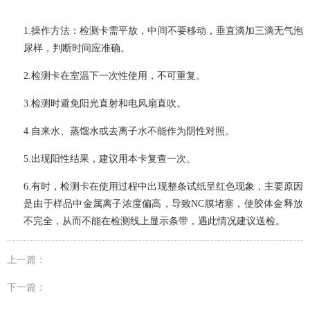
1.
操作方法：检测卡需平放，中间不要移动，垂直滴加三滴无气泡
尿样，判断时间应准确。
2.
检测卡在室温下一次性使用，不可重复。
3.
检测时避免阳光直射和电风扇直吹。
4.
自来水、蒸馏水或去离子水不能作为阴性对照。
5.
出现阳性结果，建议用本卡复查一次。
6.
有时，检测卡在使用过程中出现整条试纸呈红色现象，主要原因
是由于样品中金属离子浓度偏高，导致
NC
膜堵塞，使胶体金释放
不完全，从而不能在检测线上显示条带，遇此情况建议送检。
上一篇：
下一篇：