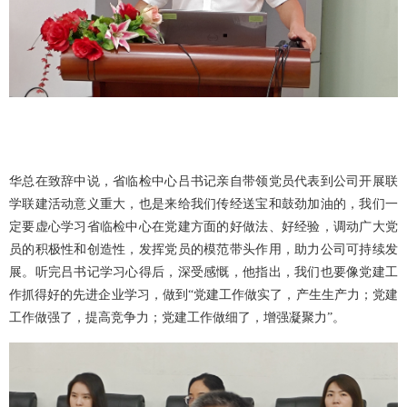
华总在致辞中说，省临检中心吕书记亲自带领党员代表到公司开展联
学联建活动意义重大，也是来给我们传经送宝和鼓劲加油的，我们一
定要虚心学习省临检中心在党建方面的好做法、好经验，调动广大党
员的积极性和
创造性，发挥党员的模范带头作用，助力公司可持续发
展。听完吕书记学习心得后，深受感慨，他指出，我们也要像党建工
作抓得好的先进企业学习，做到
“党建工作做实了，产生生产力；党建
工作做强了，提高竞争力；党建工作做细了，增强凝聚力”。