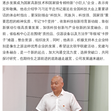
逐步发展成为国家高新技术和国家级专精特新“小巨人”企业，表示肯
定和敬佩。他在介绍学习习近平总书记最近在全国科技大会上重要讲
话
的体会时指出，要深刻领会
“科技兴、民族兴，科技强、国家强”重
要思想的精神实质，牢记“
8个坚持”，依靠科技创新培育新动能，靠创
新驱动引领高质量发展，加强科技创新与产业创新的深度融合。目
前，省临检中心正在围绕“质控品、仪器设备以及方法学”等领域“卡脖
子”难题，整合资源，组织攻关，同时，他表示，积极支持本土企业特
别是像生之源这样优秀企业的发展，希望这次联学联建活动，党建与
业务融合，是一个新的起点，加大沟通交流力度，选择突破口，共同
探讨研究，也期待生之源前进的道路越走越宽，公司发展越来越好。