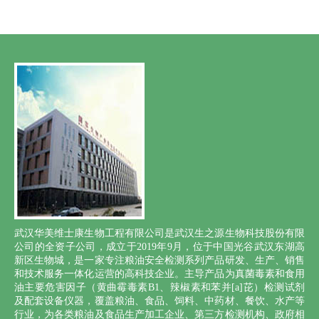
武汉华美维士康生物工程有限公司是武汉生之源生物科技股份有限
公司的全资子公司，成立于2019年9月，位于中国光谷武汉东湖高
新区生物城，是一家专注粮油安全检测系列产品研发、生产、销售
和技术服务一体化运营的高科技企业。主导产品为真菌毒素和食用
油主要危害因子（黄曲霉毒素B1、辣椒素和苯并[a]芘）检测试剂
及配套设备仪器，覆盖粮油、食品、饲料、中药材、餐饮、水产等
行业，为各类粮油及食品生产加工企业、第三方检测机构、政府相