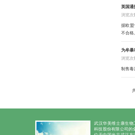
英国通
浏览次数:
据
欧盟
不合格
为牟暴
浏览次数:
制售
毒
共
武汉华美维士康生物
科技股份有限公司的全
位于中国光谷武汉东