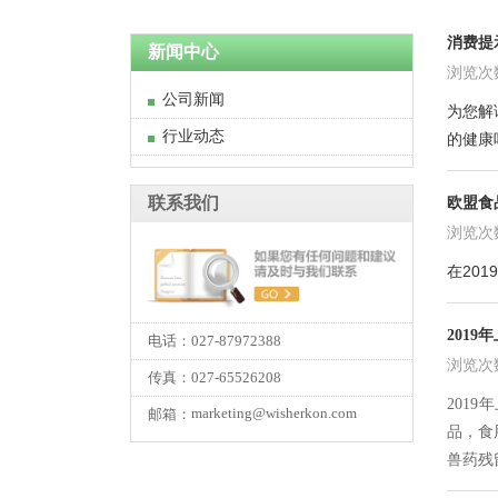
消费提
新闻中心
浏览次数:
公司新闻
为您解
行业动态
的健康
联系我们
欧盟食
浏览次数:
在20
201
电话：027-87972388
浏览次数:
传真：027-65526208
201
marketing@wisherkon.com
邮箱：
品，食
兽药残